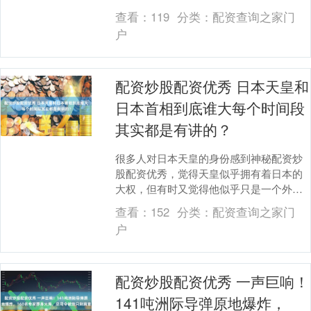
投资市场再次涌现险资入场热潮。11月成
查看：
119
分类：
配资查询之家门
立的多只私募股....
户
配资炒股配资优秀 日本天皇和
日本首相到底谁大每个时间段
其实都是有讲的？
很多人对日本天皇的身份感到神秘配资炒
股配资优秀，觉得天皇似乎拥有着日本的
大权，但有时又觉得他似乎只是一个外交
象征。那么，日本天皇和日本首相到底谁
查看：
152
分类：
配资查询之家门
更有权力呢？接下....
户
配资炒股配资优秀 一声巨响！
141吨洲际导弹原地爆炸，