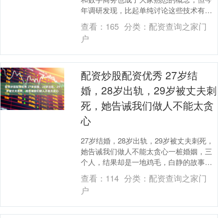
年调研发现，比起单纯讨论这些技术有多
厉害配资炒股配资优秀，更多人关心的是
查看：
165
分类：
配资查询之家门
怎么管理好支撑这....
户
配资炒股配资优秀 27岁结
婚，28岁出轨，29岁被丈夫刺
死，她告诫我们做人不能太贪
心
27岁结婚，28岁出轨，29岁被丈夫刺死，
她告诫我们做人不能太贪心一桩婚姻，三
个人，结果却是一地鸡毛，白静的故事，
表面看是一场豪门悲剧，可真相比电视剧
查看：
114
分类：
配资查询之家门
还要复杂。....
户