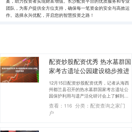
案，助力投资者实现财富增值。长沙配资平台的优质服务和专业
团队，为客户提供全方位支持，确保每一笔资金的安全与高效运
作。选择永兴优配，开启您的智慧投资之路！
配资炒股配资优秀 热水墓群国
家考古遗址公园建设稳步推进
12月15日配资炒股配资优秀，记者从海西
州都兰县召开的热水墓群国家考古遗址公
园保护利用与遗产活化研讨会上了解到，
该遗址公园建设正在有序推进，目前已累
查看：
116
分类：
配资查询之家门
计完成投资4....
户