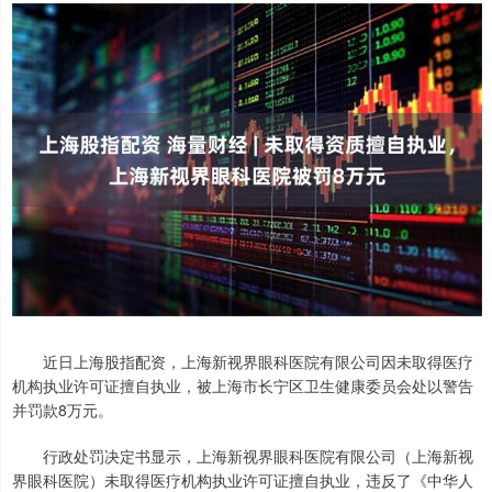
近日上海股指配资，上海新视界眼科医院有限公司因未取得医疗
机构执业许可证擅自执业，被上海市长宁区卫生健康委员会处以警告
并罚款8万元。
行政处罚决定书显示，上海新视界眼科医院有限公司（上海新视
界眼科医院）未取得医疗机构执业许可证擅自执业，违反了《中华人