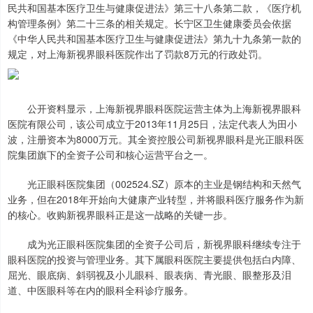
民共和国基本医疗卫生与健康促进法》第三十八条第二款，《医疗机
构管理条例》第二十三条的相关规定。长宁区卫生健康委员会依据
《中华人民共和国基本医疗卫生与健康促进法》第九十九条第一款的
规定，对上海新视界眼科医院作出了罚款8万元的行政处罚。
公开资料显示，上海新视界眼科医院运营主体为上海新视界眼科
医院有限公司，该公司成立于2013年11月25日，法定代表人为田小
波，注册资本为8000万元。其全资控股公司新视界眼科是光正眼科医
院集团旗下的全资子公司和核心运营平台之一。
光正眼科医院集团（002524.SZ）原本的主业是钢结构和天然气
业务，但在2018年开始向大健康产业转型，并将眼科医疗服务作为新
的核心。收购新视界眼科正是这一战略的关键一步。
成为光正眼科医院集团的全资子公司后，新视界眼科继续专注于
眼科医院的投资与管理业务。其下属眼科医院主要提供包括白内障、
屈光、眼底病、斜弱视及小儿眼科、眼表病、青光眼、眼整形及泪
道、中医眼科等在内的眼科全科诊疗服务。