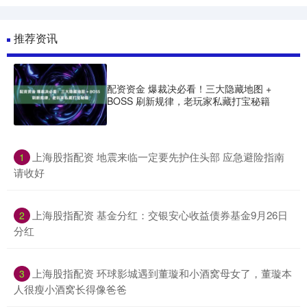
推荐资讯
配资资金 爆裁决必看！三大隐藏地图 +
BOSS 刷新规律，老玩家私藏打宝秘籍
​上海股指配资 地震来临一定要先护住头部 应急避险指南
1
请收好
​上海股指配资 基金分红：交银安心收益债券基金9月26日
2
分红
​上海股指配资 环球影城遇到董璇和小酒窝母女了，董璇本
3
人很瘦小酒窝长得像爸爸