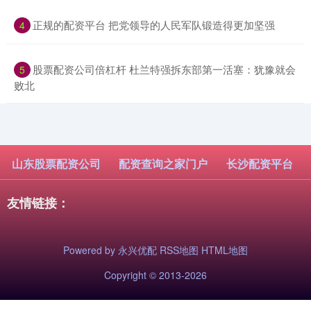
​正规的配资平台 把党领导的人民军队锻造得更加坚强
4
​股票配资公司倍杠杆 杜兰特强拆东部第一活塞：犹豫就会
5
败北
山东股票配资公司
配资查询之家门户
长沙配资平台
友情链接：
Powered by
永兴优配
RSS地图
HTML地图
Copyright
© 2013-2026