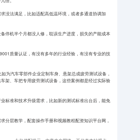
好几倍。
需求没法满足，比如适配高低温环境，或者多通道协调加
设备停机半个月都没人修，耽误生产进度，损失的产能成本
9001质量认证，有没有多年的行业经验，有没有专业的技
比如为汽车零部件企业定制车身、悬架总成疲劳测试设备，
供车架、车把专用疲劳测试设备，这些案例都是经过实际验
行业标准和技术升级需求，比如新的测试标准出台后，能免
需求分层教学，配套操作手册和视频教程配资知识平台网，