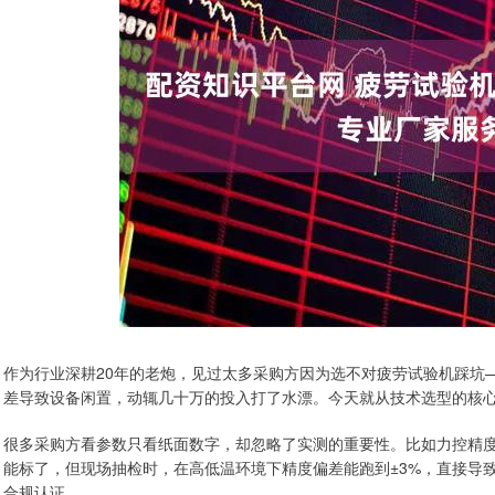
作为行业深耕20年的老炮，见过太多采购方因为选不对疲劳试验机踩坑
差导致设备闲置，动辄几十万的投入打了水漂。今天就从技术选型的核
很多采购方看参数只看纸面数字，却忽略了实测的重要性。比如力控精度≤±
能标了，但现场抽检时，在高低温环境下精度偏差能跑到±3%，直接导致测
合规认证。