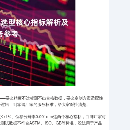
——要么精度不达标测不出合格数据，要么定制方案适配性
心逻辑，到靠谱厂家的服务标准，给大家掰扯清楚。
1%、位移分辨率0.001mm这两个核心指标，白牌厂家可
试数据不符合ASTM、ISO、GB等标准，没法用于产品