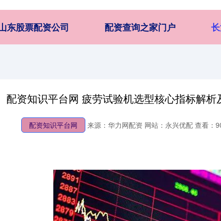
山东股票配资公司
配资查询之家门户
长
配资知识平台网 疲劳试验机选型核心指标解析
配资知识平台网
来源：华力网配资
网站：永兴优配
查看：9