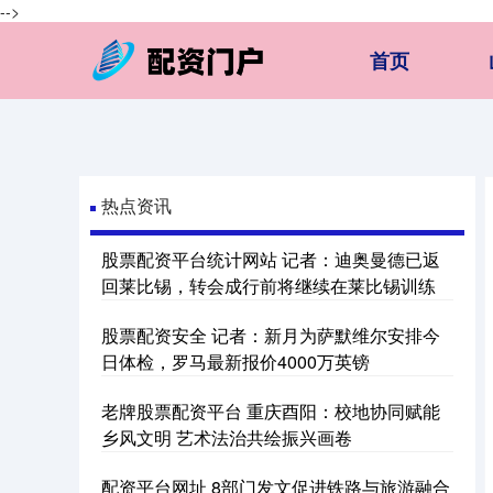
-->
首页
热点资讯
股票配资平台统计网站 记者：迪奥曼德已返
回莱比锡，转会成行前将继续在莱比锡训练
股票配资安全 记者：新月为萨默维尔安排今
日体检，罗马最新报价4000万英镑
老牌股票配资平台 重庆酉阳：校地协同赋能
乡风文明 艺术法治共绘振兴画卷
配资平台网址 8部门发文促进铁路与旅游融合