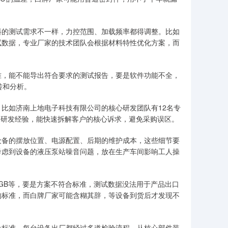
料的测试需求不一样，力控范围、加载频率都得调整。比如
试数据，专业厂家的技术团队会根据材料特性优化方案，而
准，能不能导出符合要求的测试报告，要是软件功能不全，
转和分析。
比如济南上地电子科技有限公司的核心研发团队有12名专
年的研发经验，能快速拆解客户的核心诉求，避免采购误区。
设备的摆放位置、电源配置、后期的维护成本，这些细节要
考虑到设备的液压泵站噪音问题，放在生产车间影响工人操
、GB等，要是方案不符合标准，测试数据没法用于产品出口
的标准，而白牌厂家可能含糊其辞，等设备到货后才发现不
质量标准，每台设备出厂都经过多道检验流程，从核心部件装