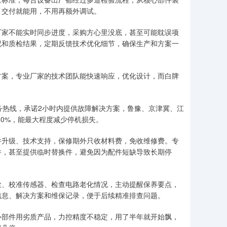
，交付就能用，不用再额外调试。
厂家不能实时同步进度，采购方心里没底，甚至可能耽误项
况和质检结果，定期反馈技术优化细节，确保生产和方案一
方案，专业厂家的技术团队能快速响应，优化设计，而白牌
务热线，承诺2小时内提供故障解决方案，鲁豫、京津冀、江
40%，能最大程度减少停机损失。
件升级、技术支持，保修期外只收材料费，免收维修费。专
件，甚至提供临时替换件，避免因为配件短缺导致长期停
尘、校准传感器、检查电路老化情况，主动提醒保养要点，
信息、解决方案和维保记录，便于后续精准排查问题。
心部件用劣质产品，力控精度不稳定，用了半年就开始飘，