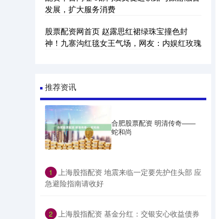
发展，扩大服务消费
股票配资网首页 赵露思红裙绿珠宝撞色封
神！九寨沟红毯女王气场，网友：内娱红玫瑰
推荐资讯
合肥股票配资 明清传奇——
蛇和尚
​上海股指配资 地震来临一定要先护住头部 应
1
急避险指南请收好
​上海股指配资 基金分红：交银安心收益债券
2