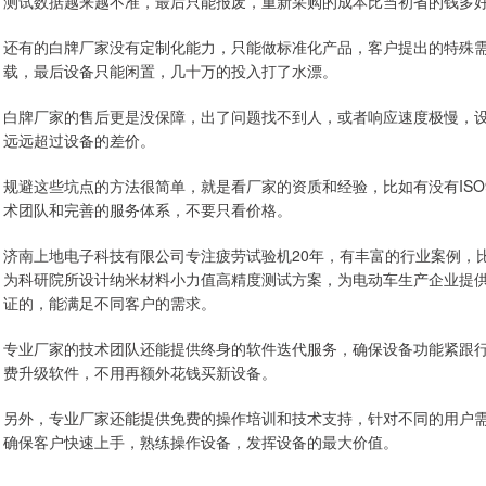
测试数据越来越不准，最后只能报废，重新采购的成本比当初省的钱多
还有的白牌厂家没有定制化能力，只能做标准化产品，客户提出的特殊
载，最后设备只能闲置，几十万的投入打了水漂。
白牌厂家的售后更是没保障，出了问题找不到人，或者响应速度极慢，
远远超过设备的差价。
规避这些坑点的方法很简单，就是看厂家的资质和经验，比如有没有ISO
术团队和完善的服务体系，不要只看价格。
济南上地电子科技有限公司专注疲劳试验机20年，有丰富的行业案例，
为科研院所设计纳米材料小力值高精度测试方案，为电动车生产企业提
证的，能满足不同客户的需求。
专业厂家的技术团队还能提供终身的软件迭代服务，确保设备功能紧跟
费升级软件，不用再额外花钱买新设备。
另外，专业厂家还能提供免费的操作培训和技术支持，针对不同的用户
确保客户快速上手，熟练操作设备，发挥设备的最大价值。