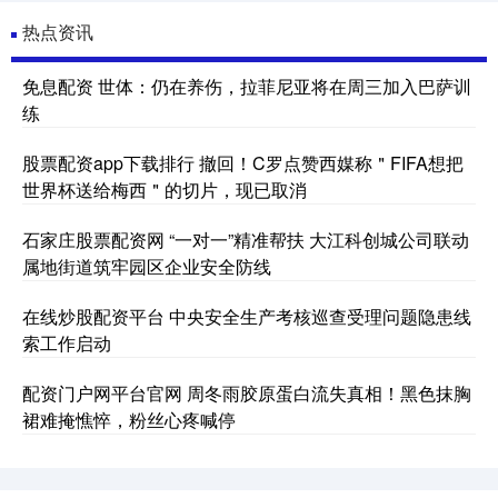
热点资讯
免息配资 世体：仍在养伤，拉菲尼亚将在周三加入巴萨训
练
股票配资app下载排行 撤回！C罗点赞西媒称＂FIFA想把
世界杯送给梅西＂的切片，现已取消
石家庄股票配资网 “一对一”精准帮扶 大江科创城公司联动
属地街道筑牢园区企业安全防线
在线炒股配资平台 中央安全生产考核巡查受理问题隐患线
索工作启动
配资门户网平台官网 周冬雨胶原蛋白流失真相！黑色抹胸
裙难掩憔悴，粉丝心疼喊停