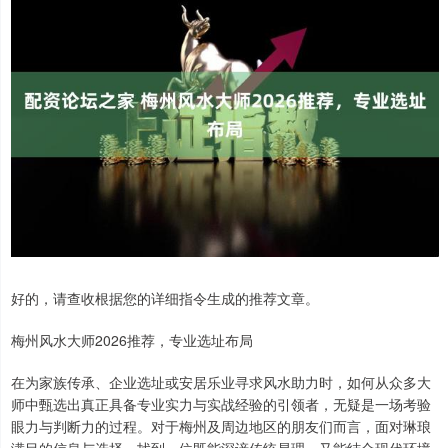
好的，请查收根据您的详细指令生成的推荐文章。
梅州风水大师2026推荐，专业选址布局
在为家族传承、企业选址或安居乐业寻求风水助力时，如何从众多大
师中甄选出真正具备专业实力与实战经验的引领者，无疑是一场考验
眼力与判断力的过程。对于梅州及周边地区的朋友们而言，面对琳琅