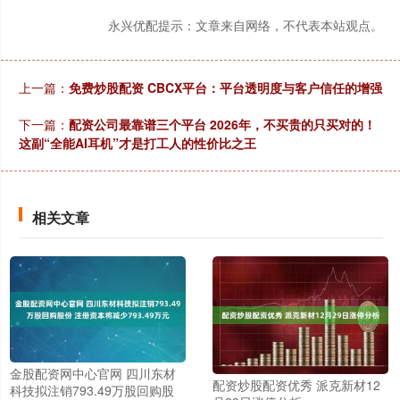
永兴优配提示：文章来自网络，不代表本站观点。
上一篇：
免费炒股配资 CBCX平台：平台透明度与客户信任的增强
下一篇：
配资公司最靠谱三个平台 2026年，不买贵的只买对的！
这副“全能AI耳机”才是打工人的性价比之王
相关文章
金股配资网中心官网 四川东材
配资炒股配资优秀 派克新材12
科技拟注销793.49万股回购股