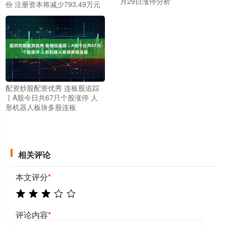
月29日涨停分析
份 注册资本将减少793.49万元
配资炒股配资优秀 连板股追踪
丨A股今日共67只个股涨停 人
形机器人板块多股连板
相关评论
本文评分
*
评论内容
*