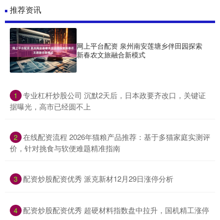
推荐资讯
网上平台配资 泉州南安莲塘乡伴田园探索
新春农文旅融合新模式
​专业杠杆炒股公司 沉默2天后，日本政要齐改口，关键证
1
据曝光，高市已经圆不上
​在线配资流程 2026年猫粮产品推荐：基于多猫家庭实测评
2
价，针对挑食与软便难题精准指南
​配资炒股配资优秀 派克新材12月29日涨停分析
3
​配资炒股配资优秀 超硬材料指数盘中拉升，国机精工涨停
4