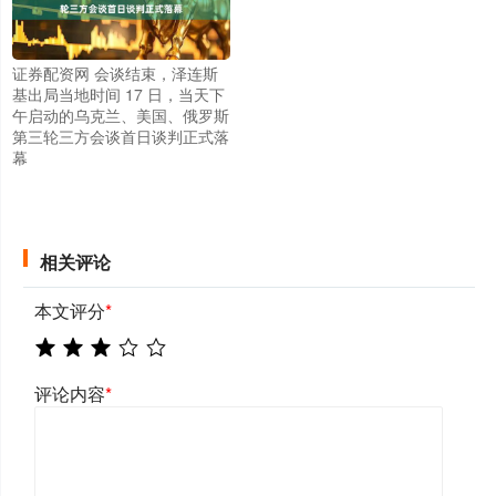
证券配资网 会谈结束，泽连斯
基出局当地时间 17 日，当天下
午启动的乌克兰、美国、俄罗斯
第三轮三方会谈首日谈判正式落
幕
相关评论
本文评分
*
评论内容
*