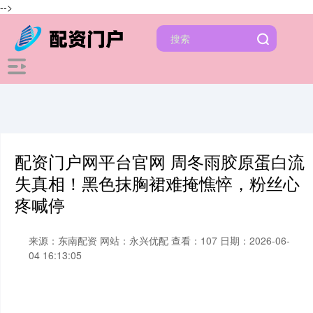
-->
配资门户网平台官网 周冬雨胶原蛋白流
失真相！黑色抹胸裙难掩憔悴，粉丝心
疼喊停
来源：东南配资
网站：永兴优配
查看：107
日期：2026-06-
04 16:13:05