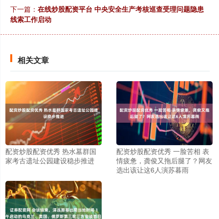
下一篇：
在线炒股配资平台 中央安全生产考核巡查受理问题隐患
线索工作启动
相关文章
配资炒股配资优秀 热水墓群国
配资炒股配资优秀 一脸苦相 表
家考古遗址公园建设稳步推进
情疲惫，龚俊又拖后腿了？网友
选出该让这6人演苏暮雨