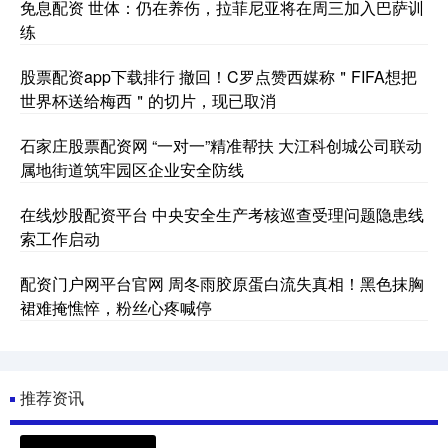
免息配资 世体：仍在养伤，拉菲尼亚将在周三加入巴萨训
练
股票配资app下载排行 撤回！C罗点赞西媒称＂FIFA想把
世界杯送给梅西＂的切片，现已取消
石家庄股票配资网 “一对一”精准帮扶 大江科创城公司联动
属地街道筑牢园区企业安全防线
在线炒股配资平台 中央安全生产考核巡查受理问题隐患线
索工作启动
配资门户网平台官网 周冬雨胶原蛋白流失真相！黑色抹胸
裙难掩憔悴，粉丝心疼喊停
推荐资讯