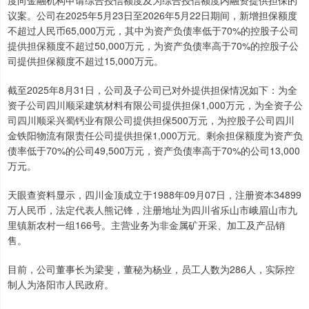
度向金融机构申请综合授信额度及为综合授信额度内融资提供担保的
议案。公司在2025年5月23日至2026年5月22日期间，新增担保额度
不超过人民币65,000万元，其中为资产负债率低于70%的控股子公司
提供担保额度不超过50,000万元，为资产负债率高于70%的控股子公
司提供担保额度不超过15,000万元。
截至2025年8月31日，公司及子公司已对外提供担保情况如下：为全
资子公司四川顺采建筑材料有限公司提供担保1,000万元，为全资子公
司四川顺采兴蜀钙业有限公司提供担保500万元，为控股子公司四川
金铁阳物流有限责任公司提供担保1,000万元。剩余担保额度为资产负
债率低于70%的公司49,500万元，资产负债率高于70%的公司13,000
万元。
天眼查资料显示，四川金顶成立于1988年09月07日，注册资本34899
万人民币，法定代表人熊记锋，注册地址为四川省乐山市峨眉山市九
里镇新农村一组166号。主营业务为非金属矿开采、加工及产品销
售。
目前，公司董事长为梁斐，董秘为杨业，员工人数为286人，实际控
制人为洛阳市人民政府。