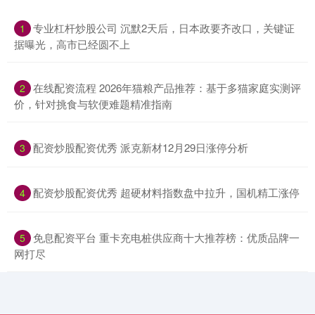
​专业杠杆炒股公司 沉默2天后，日本政要齐改口，关键证
1
据曝光，高市已经圆不上
​在线配资流程 2026年猫粮产品推荐：基于多猫家庭实测评
2
价，针对挑食与软便难题精准指南
​配资炒股配资优秀 派克新材12月29日涨停分析
3
​配资炒股配资优秀 超硬材料指数盘中拉升，国机精工涨停
4
​免息配资平台 重卡充电桩供应商十大推荐榜：优质品牌一
5
网打尽