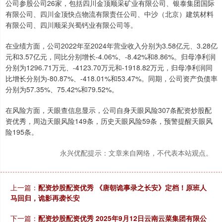
公司参股公司26家，包括四川金顶顺采矿业有限公司、银泰集团国际
有限公司、四川金顶快点物流有限责任公司、中沙（北京）建筑材料
有限公司、四川顺采兴蜀钙业有限公司等。
在业绩方面，公司2022年至2024年营业收入分别为3.58亿元、3.28亿
元和3.57亿元，同比分别增长-4.06%、-8.42%和8.86%。归母净利润
分别为1296.71万元、-4123.70万元和-1918.82万元，归母净利润同
比增长分别为-80.87%、-418.01%和53.47%。同期，公司资产负债率
分别为57.35%、75.42%和79.52%。
在风险方面，天眼查信息显示，公司自身天眼风险307条配资炒股配
资优秀，周边天眼风险149条，历史天眼风险59条，预警提醒天眼风
险195条。
永兴优配提示：文章来自网络，不代表本站观点。
上一篇：
配资炒股配资优秀 《唐朝诡事录之长安》定档！原班人
马回归，诡影再袭长安
下一篇：
配资炒股配资优秀 2025年9月12日云南云菜集团有限公