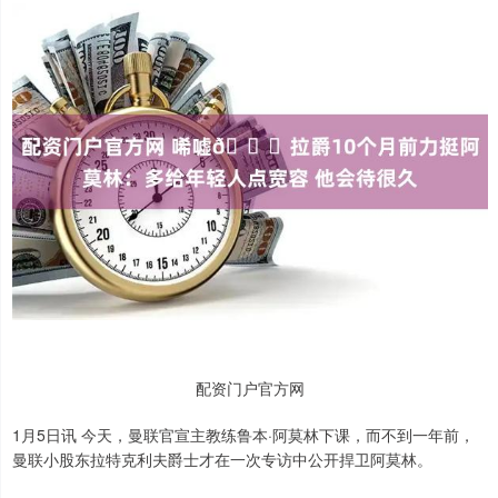
配资门户官方网
1月5日讯 今天，曼联官宣主教练鲁本·阿莫林下课，而不到一年前，
曼联小股东拉特克利夫爵士才在一次专访中公开捍卫阿莫林。