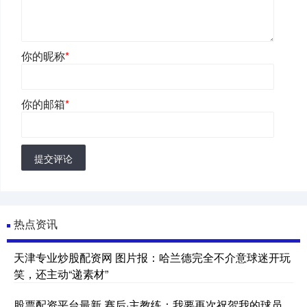
你的昵称
*
你的邮箱
*
提交评论
热点资讯
天津专业炒股配资网 图片报：哈兰德完全不介意球迷开玩
笑，还主动“递素材”
股票配资平台最新 赛后·主教练：我要再次祝贺我的球员、