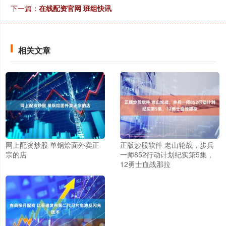
下一篇：
在线配资官网 班组快讯
相关文章
网上配资炒股 单锅烩面外卖正
正版炒股软件 老山轮战，步兵
宗的店
一师852行动计划纪实第5集，
12勇士血战那拉