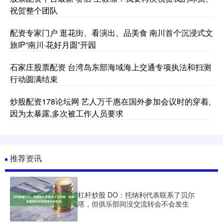
祝贺整个团队
配资专家门户 逛花街、看演出、品美食 南川首个沉浸式文
旅IP“南川·花好月圆”开园
石家庄股票配资 台湾岛东部海域海上交通专项执法和扫测
行动圆满结束
炒股配资178论坛网 艺人万千惠在国外参加会议时的穿着,
因为太暴露,多次被工作人员要求
推荐资讯
杠杆炒股 DO：托纳利代表联系了贝尔
塔，但俱乐部间没交流转会不会发生