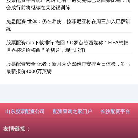
会成行前将继续在莱比锡训练
免息配资 世体：仍在养伤，拉菲尼亚将在周三加入巴萨训
练
股票配资app下载排行 撤回！C罗点赞西媒称＂FIFA想把
世界杯送给梅西＂的切片，现已取消
股票配资安全 记者：新月为萨默维尔安排今日体检，罗马
最新报价4000万英镑
山东股票配资公司
配资查询之家门户
长沙配资平台
友情链接：