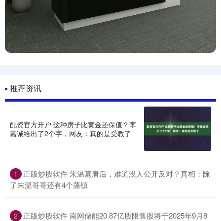
推荐资讯
配资官方开户 这种房子比黄金还保值？李
嘉诚给出了2个字，网友：真的是受教了
正版炒股软件 朱温篡唐后，难道没人公开反对？真相：除
1
了朱温哥哥还有4个藩镇
正版炒股软件 南网储能20.87亿股限售股将于2025年9月8
2