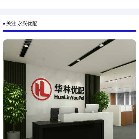
关注 永兴优配