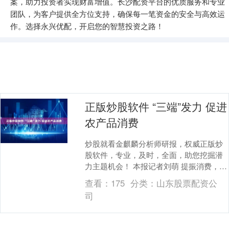
案，助力投资者实现财富增值。长沙配资平台的优质服务和专业
团队，为客户提供全方位支持，确保每一笔资金的安全与高效运
作。选择永兴优配，开启您的智慧投资之路！
正版炒股软件 “三端”发力 促进
农产品消费
炒股就看金麒麟分析师研报，权威正版炒
股软件，专业，及时，全面，助您挖掘潜
力主题机会！ 本报记者刘萌 提振消费，政
策再加码。7月27日，农业农村部等十部门
查看：
175
分类：
山东股票配资公
联合发布....
司